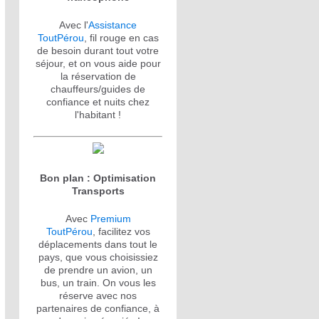
Avec l'
Assistance
ToutPérou
, fil rouge en cas
de besoin durant tout votre
séjour, et on vous aide pour
la réservation de
chauffeurs/guides de
confiance et nuits chez
l'habitant !
Bon plan : Optimisation
Transports
Avec
Premium
ToutPérou
, facilitez vos
déplacements dans tout le
pays, que vous choisissiez
de prendre un avion, un
bus, un train. On vous les
réserve avec nos
partenaires de confiance, à