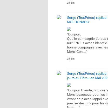
19 juin
Serge (ToutPérou)
replied
MOLDONADO
"Bonjour,
Quelle compagnie de bus
nuit? NOus avons identif
bonne compagnie avec les m
Merci Con…"
19 juin
Serge (ToutPérou)
replied
jours au Pérou en Mai 202
"Bonjour Claude, bonjour Y
Merci beaucoup pour les i
Avant de placer l'appel ave
précise des prix pour les d
Notre…"