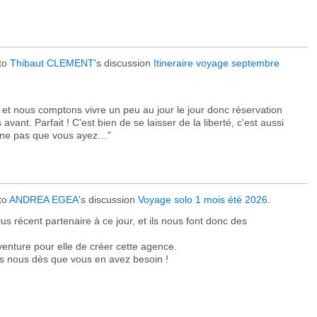
to
Thibaut CLEMENT
's discussion
Itineraire voyage septembre
et nous comptons vivre un peu au jour le jour donc réservation
vant. Parfait ! C'est bien de se laisser de la liberté, c'est aussi
r ne pas que vous ayez…"
to
ANDREA EGEA
's discussion
Voyage solo 1 mois été 2026.
lus récent partenaire à ce jour, et ils nous font donc des
enture pour elle de créer cette agence.
rs nous dès que vous en avez besoin !