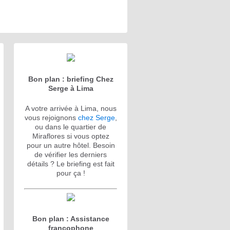
Bon plan : briefing Chez
Serge à Lima
A votre arrivée à Lima, nous
vous rejoignons
chez Serge
,
ou dans le quartier de
Miraflores si vous optez
pour un autre hôtel. Besoin
de vérifier les derniers
détails ? Le briefing est fait
pour ça !
Bon plan : Assistance
francophone