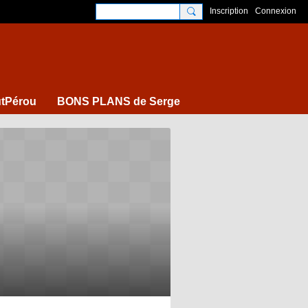
Inscription
Connexion
tPérou
BONS PLANS de Serge